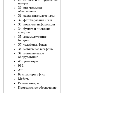
шнуры
30. программное
обеспечение
31. расходные материалы
32. фотобарабаны и зип
33. носители информации
34. бумага и чистящие
средства
35. аккумуляторные
батареи
37. телефоны, факсы
38. мобильные телефоны
39. климатическое
оборудование
45.проекторы
999.
Атс
Компьютеры офиса
Мебель
Разные товары
Программное обеспечение