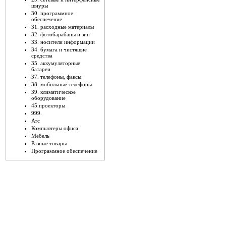
шнуры
30. программное
обеспечение
31. расходные материалы
32. фотобарабаны и зип
33. носители информации
34. бумага и чистящие
средства
35. аккумуляторные
батареи
37. телефоны, факсы
38. мобильные телефоны
39. климатическое
оборудование
45.проекторы
999.
Атс
Компьютеры офиса
Мебель
Разные товары
Программное обеспечение