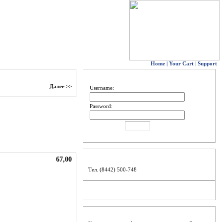
Home
|
Your Cart
|
Support
НЕ ВОЙДЕШЬ
Далее >>
Username:
Password:
КОНТАКТЫ
67,00
Тел. (8442) 500-748
НАШИ ПАРТНЕРЫ
НЕМНОГО О ГЛАВНОМ