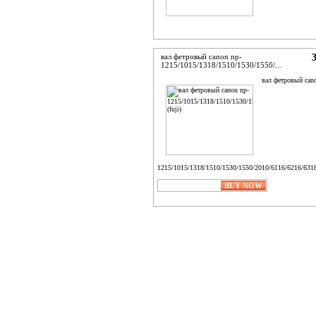
вал фетровый canon np-
1215/1015/1318/1510/1530/1550/...
вал фетровый can
1215/1015/1318/1510/1530/1550/2010/6116/6216/6318 
ADD TO CART
BUY NOW